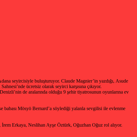
 Adana seyircisiyle buluşturuyor. Claude Magnier’in yazdığı, Asude
ahnesi’nde ücretsiz olarak seyirci karşısına çıkıyor.
Denizli’nin de aralarında olduğu 9 şehir tiyatrosunun oyunlarına ev
ise babası Mösyö Bernard’a söylediği yalanla sevgilisi ile evlenme
İrem Erkaya, Neslihan Ayşe Öztürk, Oğuzhan Oğuz rol alıyor.