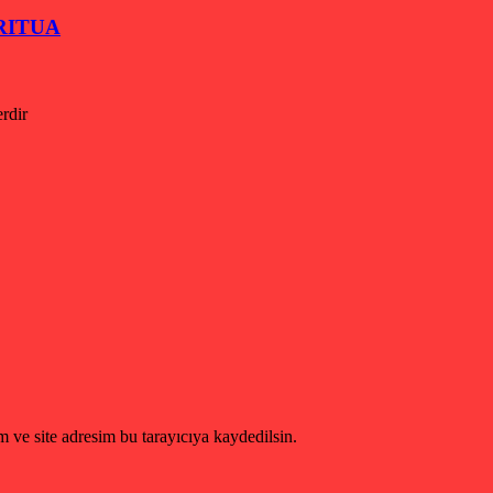
IRITUA
erdir
 ve site adresim bu tarayıcıya kaydedilsin.