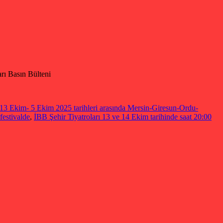
rı Basın Bülteni
i 13 Ekim- 5 Ekim 2025 tarihleri arasında Mersin-Giresun-Ordu-
festivalde
,
İBB Şehir Tiyatroları 13 ve 14 Ekim tarihinde saat 20:00