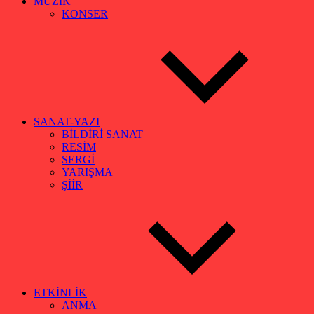
MÜZİK
KONSER
SANAT-YAZI
BİLDİRİ SANAT
RESİM
SERGİ
YARIŞMA
ŞİİR
ETKİNLİK
ANMA