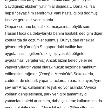
Saydığımız ekstrem yatırımlar dışında… Bana kalırsa
hepsi “beyaz film sendromu” yani hastalığı ölü doğmuş
kısır ve gereksiz yatırımlardır.
Otopark sorunu bu trafik karmaşasında büyük sorun.
Hasan Hoca da detaylarıyla benim hastalık dediğim diğer
konularda da çözümler sunmuş. Dünya’dan örnekler
göstererek (Örneğin Singapur’daki trafikte kart
uygulaması, İngiltere’deki girişi yasaklı bölgeler
uygulaması vergiler vs.) Ancak bizim belediyeler ne
yapıyor yıllardır yasal olarak hukuk nezdinde mahkum
edilmesine rağmen (Örneğin Mersin’de) Sokaklarda,
caddelerde otopark yapan araçlardan para topluyor, Aynı
şey mi? Araç kullanımını teşvik ediyor aslında: “Ayrıca
yolların genişletilmesi, park yeri gibi tamamlayıcı
yatırımlara talebi arttırırken, daha çok araç kullanımına da
neden olabilmektedir.”diyor kitapta da (Güncellenmiş