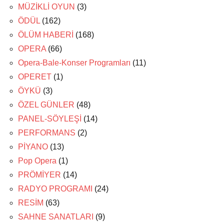
MÜZİKLİ OYUN
(3)
ÖDÜL
(162)
ÖLÜM HABERİ
(168)
OPERA
(66)
Opera-Bale-Konser Programları
(11)
OPERET
(1)
ÖYKÜ
(3)
ÖZEL GÜNLER
(48)
PANEL-SÖYLEŞİ
(14)
PERFORMANS
(2)
PİYANO
(13)
Pop Opera
(1)
PRÖMİYER
(14)
RADYO PROGRAMI
(24)
RESİM
(63)
SAHNE SANATLARI
(9)