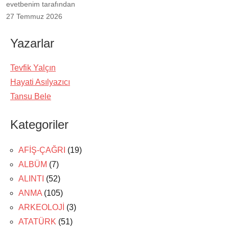
evetbenim tarafından
27 Temmuz 2026
Yazarlar
Tevfik Yalçın
Hayati Asılyazıcı
Tansu Bele
Kategoriler
AFİŞ-ÇAĞRI
(19)
ALBÜM
(7)
ALINTI
(52)
ANMA
(105)
ARKEOLOJİ
(3)
ATATÜRK
(51)