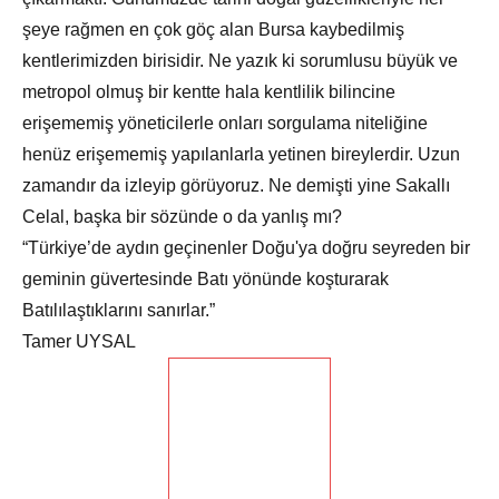
şeye rağmen en çok göç alan Bursa kaybedilmiş
kentlerimizden birisidir. Ne yazık ki sorumlusu büyük ve
metropol olmuş bir kentte hala kentlilik bilincine
erişememiş yöneticilerle onları sorgulama niteliğine
henüz erişememiş yapılanlarla yetinen bireylerdir. Uzun
zamandır da izleyip görüyoruz. Ne demişti yine Sakallı
Celal, başka bir sözünde o da yanlış mı?
“Türkiye’de aydın geçinenler Doğu'ya doğru seyreden bir
geminin güvertesinde Batı yönünde koşturarak
Batılılaştıklarını sanırlar.”
Tamer UYSAL