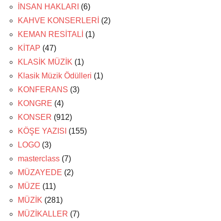
İNSAN HAKLARI
(6)
KAHVE KONSERLERİ
(2)
KEMAN RESİTALİ
(1)
KİTAP
(47)
KLASİK MÜZİK
(1)
Klasik Müzik Ödülleri
(1)
KONFERANS
(3)
KONGRE
(4)
KONSER
(912)
KÖŞE YAZISI
(155)
LOGO
(3)
masterclass
(7)
MÜZAYEDE
(2)
MÜZE
(11)
MÜZİK
(281)
MÜZİKALLER
(7)