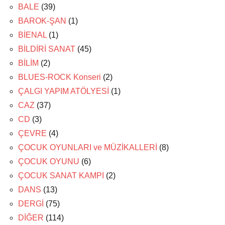
BALE
(39)
BAROK-ŞAN
(1)
BİENAL
(1)
BİLDİRİ SANAT
(45)
BİLİM
(2)
BLUES-ROCK Konseri
(2)
ÇALGI YAPIM ATÖLYESİ
(1)
CAZ
(37)
CD
(3)
ÇEVRE
(4)
ÇOCUK OYUNLARI ve MÜZİKALLERİ
(8)
ÇOCUK OYUNU
(6)
ÇOCUK SANAT KAMPI
(2)
DANS
(13)
DERGİ
(75)
DİĞER
(114)