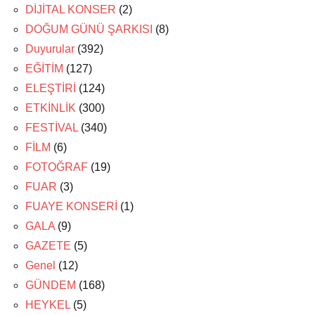
DİJİTAL KONSER
(2)
DOĞUM GÜNÜ ŞARKISI
(8)
Duyurular
(392)
EĞİTİM
(127)
ELEŞTİRİ
(124)
ETKİNLİK
(300)
FESTİVAL
(340)
FİLM
(6)
FOTOĞRAF
(19)
FUAR
(3)
FUAYE KONSERİ
(1)
GALA
(9)
GAZETE
(5)
Genel
(12)
GÜNDEM
(168)
HEYKEL
(5)