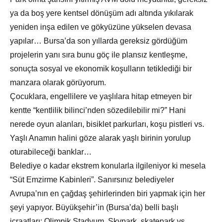
ya da boş yere kentsel dönüşüm adı altında yıkılarak
yeniden inşa edilen ve gökyüzüne yükselen devasa
yapılar… Bursa’da son yıllarda gereksiz gördüğüm
projelerin yanı sıra bunu göç ile plansız kentleşme,
sonuçta sosyal ve ekonomik koşulların tetiklediği bir
manzara olarak görüyorum.
Çocuklara, engellilere ve yaşlılara hitap etmeyen bir
kentte “kentlilik bilinci’nden sözedilebilir mi?” Hani
nerede oyun alanları, bisiklet parkurları, koşu pistleri vs.
Yaşlı Anamın halini göze alarak yaşlı birinin yorulup
oturabileceği banklar…
Belediye o kadar ekstrem konularla ilgileniyor ki mesela
“Süt Emzirme Kabinleri”. Sanırsınız belediyeler
Avrupa’nın en çağdaş şehirlerinden biri yapmak için her
şeyi yapıyor. Büyükşehir’in (Bursa’da) belli başlı
icraatları; Olimpik Stadyum, Skypark, skatepark vs …