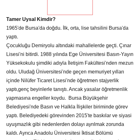
Tamer Uysal Kimdir?
1965'de Bursa'da doğdu. İlk, orta, lise tahsilini Bursa'da
yaptı.
Çocukluğu Demiryolu altındaki mahallelerde geçti. Çınar
Lisesi'ni bitirdi. 1988 yılında Ege Üniversitesi Basın-Yayın
Yüksekokulu şimdiki adıyla İletişim Fakültesi'nden mezun
oldu. Uludağ Üniversitesi'nde geçen memuriyet yılları
içinde Nilüfer Ticaret Lisesi'nde öğretmen stajyerlik
yaptı,genç beyinlerle tanıştı. Ancak yasalar öğretmenlik
yapmasına engeller koydu. Bursa Büyükşehir
Belediyesi'nde Basın ve Halkla İlişkiler biriminde görev
yaptı. Belediyedeki görevinden 2015'te baskılar ve siyasi
uyuşmazlık gibi nedenlerden dolayı ayrılmak zorunda
kaldı. Ayrıca Anadolu Üniversitesi İktisat Bölümü