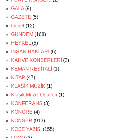
GALA
(9)
GAZETE
(5)
Genel
(12)
GÜNDEM
(168)
HEYKEL
(5)
İNSAN HAKLARI
(6)
KAHVE KONSERLERİ
(2)
KEMAN RESİTALİ
(1)
KİTAP
(47)
KLASİK MÜZİK
(1)
Klasik Müzik Ödülleri
(1)
KONFERANS
(3)
KONGRE
(4)
KONSER
(913)
KÖŞE YAZISI
(155)
LOGO
(3)