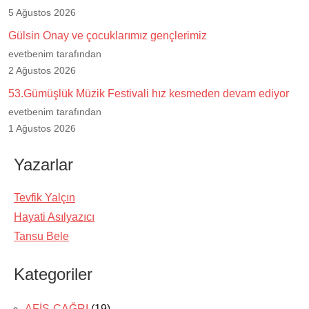
5 Ağustos 2026
Gülsin Onay ve çocuklarımız gençlerimiz
evetbenim tarafından
2 Ağustos 2026
53.Gümüşlük Müzik Festivali hız kesmeden devam ediyor
evetbenim tarafından
1 Ağustos 2026
Yazarlar
Tevfik Yalçın
Hayati Asılyazıcı
Tansu Bele
Kategoriler
AFİŞ-ÇAĞRI
(19)