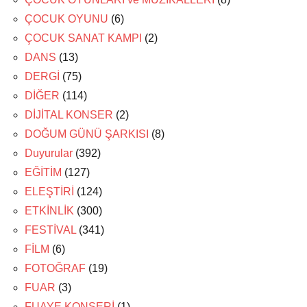
ÇOCUK OYUNU
(6)
ÇOCUK SANAT KAMPI
(2)
DANS
(13)
DERGİ
(75)
DİĞER
(114)
DİJİTAL KONSER
(2)
DOĞUM GÜNÜ ŞARKISI
(8)
Duyurular
(392)
EĞİTİM
(127)
ELEŞTİRİ
(124)
ETKİNLİK
(300)
FESTİVAL
(341)
FİLM
(6)
FOTOĞRAF
(19)
FUAR
(3)
FUAYE KONSERİ
(1)