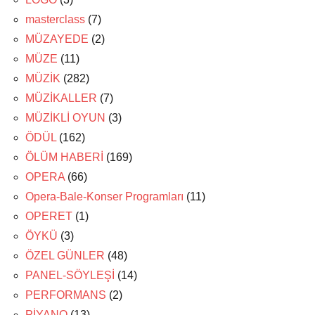
masterclass
(7)
MÜZAYEDE
(2)
MÜZE
(11)
MÜZİK
(282)
MÜZİKALLER
(7)
MÜZİKLİ OYUN
(3)
ÖDÜL
(162)
ÖLÜM HABERİ
(169)
OPERA
(66)
Opera-Bale-Konser Programları
(11)
OPERET
(1)
ÖYKÜ
(3)
ÖZEL GÜNLER
(48)
PANEL-SÖYLEŞİ
(14)
PERFORMANS
(2)
PİYANO
(13)