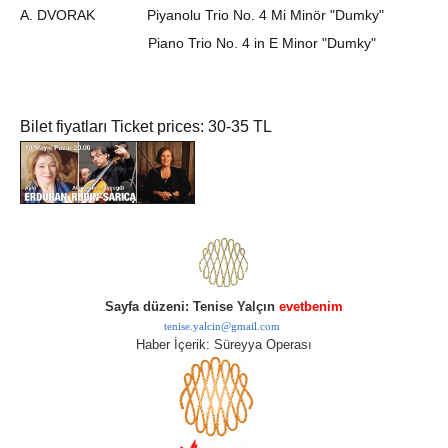
A. DVORAK Piyanolu Trio No. 4 Mi Minör "Dumky"
Piano Trio No. 4 in E Minor "Dumky"
Bilet fiyatları Ticket prices: 30-35 TL
Sayfa düzeni: Tenise Yalçın
evetbenim
tenise.yalcin@gmail.com
Haber İçerik: Süreyya Operası