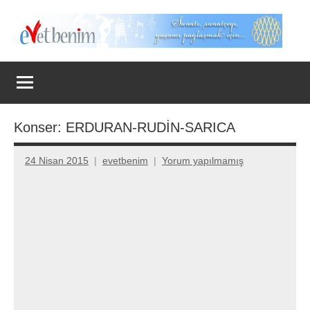
İçeriğe
geç
Evet
Benim
Konser: ERDURAN-RUDİN-SARICA
24 Nisan 2015
evetbenim
Yorum yapılmamış