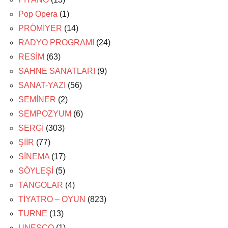
Pop Opera
(1)
PRÖMİYER
(14)
RADYO PROGRAMI
(24)
RESİM
(63)
SAHNE SANATLARI
(9)
SANAT-YAZI
(56)
SEMİNER
(2)
SEMPOZYUM
(6)
SERGİ
(303)
ŞİİR
(77)
SİNEMA
(17)
SÖYLEŞİ
(5)
TANGOLAR
(4)
TİYATRO – OYUN
(823)
TURNE
(13)
UNESCO
(1)