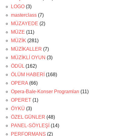
LOGO
(3)
masterclass
(7)
MÜZAYEDE
(2)
MÜZE
(11)
MÜZİK
(281)
MÜZİKALLER
(7)
MÜZİKLİ OYUN
(3)
ÖDÜL
(162)
ÖLÜM HABERİ
(168)
OPERA
(66)
Opera-Bale-Konser Programları
(11)
OPERET
(1)
ÖYKÜ
(3)
ÖZEL GÜNLER
(48)
PANEL-SÖYLEŞİ
(14)
PERFORMANS
(2)