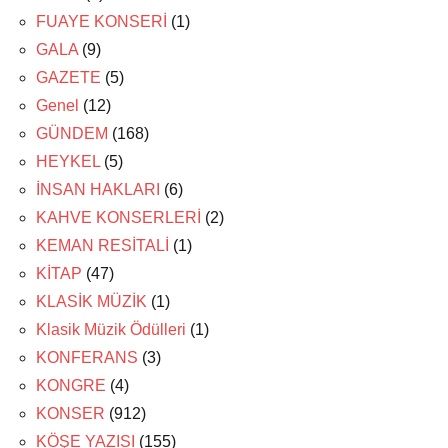
FUAYE KONSERİ
(1)
GALA
(9)
GAZETE
(5)
Genel
(12)
GÜNDEM
(168)
HEYKEL
(5)
İNSAN HAKLARI
(6)
KAHVE KONSERLERİ
(2)
KEMAN RESİTALİ
(1)
KİTAP
(47)
KLASİK MÜZİK
(1)
Klasik Müzik Ödülleri
(1)
KONFERANS
(3)
KONGRE
(4)
KONSER
(912)
KÖŞE YAZISI
(155)