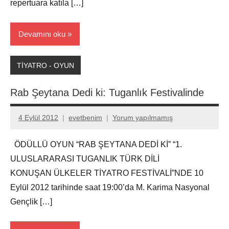
repertuara katıla […]
Devamını oku
TİYATRO - OYUN
Rab Şeytana Dedi ki: Tuganlık Festivalinde
4 Eylül 2012
evetbenim
Yorum yapılmamış
ÖDÜLLÜ OYUN “RAB ŞEYTANA DEDİ Kİ” “1.
ULUSLARARASI TUGANLIK TÜRK DİLİ
KONUŞAN ÜLKELER TİYATRO FESTİVALİ”NDE 10
Eylül 2012 tarihinde saat 19:00’da M. Karima Nasyonal
Gençlik […]