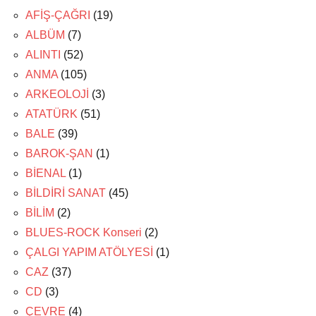
AFİŞ-ÇAĞRI
(19)
ALBÜM
(7)
ALINTI
(52)
ANMA
(105)
ARKEOLOJİ
(3)
ATATÜRK
(51)
BALE
(39)
BAROK-ŞAN
(1)
BİENAL
(1)
BİLDİRİ SANAT
(45)
BİLİM
(2)
BLUES-ROCK Konseri
(2)
ÇALGI YAPIM ATÖLYESİ
(1)
CAZ
(37)
CD
(3)
ÇEVRE
(4)