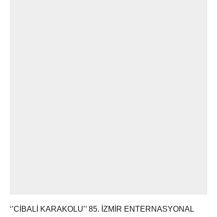
‘’CİBALİ KARAKOLU’’ 85. İZMİR ENTERNASYONAL