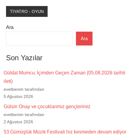
TİYATRO - OYUN
Ara
Ara
Son Yazılar
Güldal Mumcu: İçimden Geçen Zaman (05.08.2026 tarihli
ileti)
evetbenim tarafından
5 Ağustos 2026
Gülsin Onay ve çocuklarımız gençlerimiz
evetbenim tarafından
2 Ağustos 2026
53.Gümüşlük Müzik Festivali hız kesmeden devam ediyor