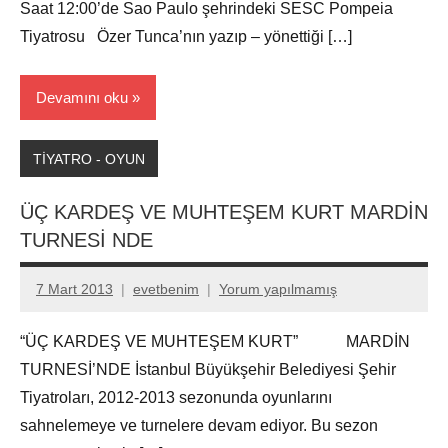
Saat 12:00’de Sao Paulo şehrindeki SESC Pompeia
Tiyatrosu Özer Tunca’nın yazıp – yönettiği […]
Devamını oku
TİYATRO - OYUN
ÜÇ KARDEŞ VE MUHTEŞEM KURT MARDİN
TURNESİ NDE
7 Mart 2013
evetbenim
Yorum yapılmamış
“ÜÇ KARDEŞ VE MUHTEŞEM KURT” MARDİN
TURNESİ’NDE İstanbul Büyükşehir Belediyesi Şehir
Tiyatroları, 2012-2013 sezonunda oyunlarını
sahnelemeye ve turnelere devam ediyor. Bu sezon