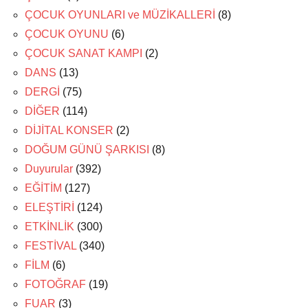
ÇOCUK OYUNLARI ve MÜZİKALLERİ
(8)
ÇOCUK OYUNU
(6)
ÇOCUK SANAT KAMPI
(2)
DANS
(13)
DERGİ
(75)
DİĞER
(114)
DİJİTAL KONSER
(2)
DOĞUM GÜNÜ ŞARKISI
(8)
Duyurular
(392)
EĞİTİM
(127)
ELEŞTİRİ
(124)
ETKİNLİK
(300)
FESTİVAL
(340)
FİLM
(6)
FOTOĞRAF
(19)
FUAR
(3)