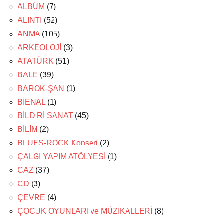
ALBÜM
(7)
ALINTI
(52)
ANMA
(105)
ARKEOLOJİ
(3)
ATATÜRK
(51)
BALE
(39)
BAROK-ŞAN
(1)
BİENAL
(1)
BİLDİRİ SANAT
(45)
BİLİM
(2)
BLUES-ROCK Konseri
(2)
ÇALGI YAPIM ATÖLYESİ
(1)
CAZ
(37)
CD
(3)
ÇEVRE
(4)
ÇOCUK OYUNLARI ve MÜZİKALLERİ
(8)