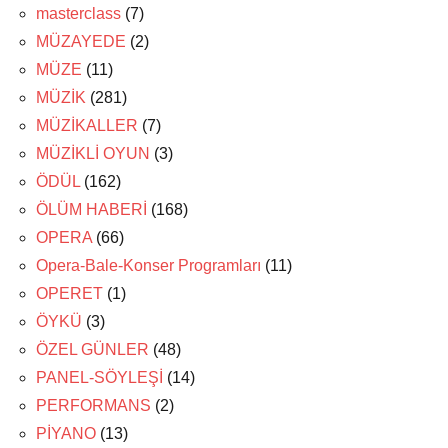
masterclass
(7)
MÜZAYEDE
(2)
MÜZE
(11)
MÜZİK
(281)
MÜZİKALLER
(7)
MÜZİKLİ OYUN
(3)
ÖDÜL
(162)
ÖLÜM HABERİ
(168)
OPERA
(66)
Opera-Bale-Konser Programları
(11)
OPERET
(1)
ÖYKÜ
(3)
ÖZEL GÜNLER
(48)
PANEL-SÖYLEŞİ
(14)
PERFORMANS
(2)
PİYANO
(13)