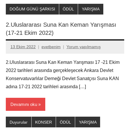
DOĞUM GÜNÜ ŞARKISI
ÖDÜL
YARIŞMA
2.Uluslararası Suna Kan Keman Yarışması
(17-21 Ekim 2022)
13 Ekim 2022
evetbenim
Yorum yapılmamış
2.Uluslararası Suna Kan Keman Yarışması 17 -21 Ekim
2022 tarihleri arasında gerçekleşecek Ankara Devlet
Konservatuvarlılar Derneği Devlet Sanatçısı Suna KAN
adına 17-21 2022 tarihleri arasında […]
Devamını oku
Duyurular
KONSER
ÖDÜL
YARIŞMA