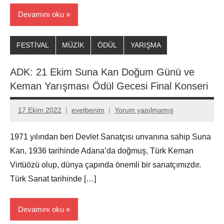
Devamını oku
FESTİVAL
MÜZİK
ÖDÜL
YARIŞMA
ADK: 21 Ekim Suna Kan Doğum Günü ve
Keman Yarışması Ödül Gecesi Final Konseri
17 Ekim 2022
evetbenim
Yorum yapılmamış
1971 yılından beri Devlet Sanatçısı unvanına sahip Suna
Kan, 1936 tarihinde Adana’da doğmuş, Türk Keman
Virtüözü olup, dünya çapında önemli bir sanatçımızdır.
Türk Sanat tarihinde […]
Devamını oku