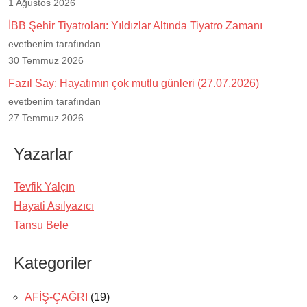
1 Ağustos 2026
İBB Şehir Tiyatroları: Yıldızlar Altında Tiyatro Zamanı
evetbenim tarafından
30 Temmuz 2026
Fazıl Say: Hayatımın çok mutlu günleri (27.07.2026)
evetbenim tarafından
27 Temmuz 2026
Yazarlar
Tevfik Yalçın
Hayati Asılyazıcı
Tansu Bele
Kategoriler
AFİŞ-ÇAĞRI
(19)