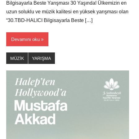
Bilgisayarla Beste Yarışması 30 Yaşında! Ülkemizin en
uzun soluklu ve müzik kalitesi en yüksek yarışması olan
“30.TBD-HALICI Bilgisayarla Beste […]
Devamını oku
MÜZİK
YARIŞMA