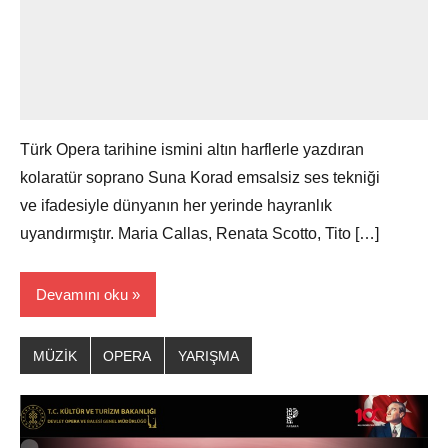
Türk Opera tarihine ismini altın harflerle yazdıran
kolaratür soprano Suna Korad emsalsiz ses tekniği
ve ifadesiyle dünyanın her yerinde hayranlık
uyandırmıştır. Maria Callas, Renata Scotto, Tito […]
Devamını oku
MÜZİK
OPERA
YARIŞMA