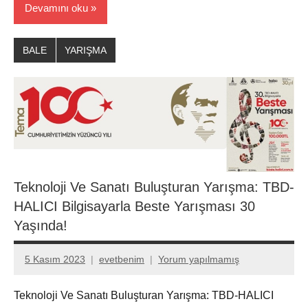
Devamını oku
BALE
YARIŞMA
Teknoloji Ve Sanatı Buluşturan Yarışma: TBD-
HALICI Bilgisayarla Beste Yarışması 30
Yaşında!
5 Kasım 2023
evetbenim
Yorum yapılmamış
Teknoloji Ve Sanatı Buluşturan Yarışma: TBD-HALICI