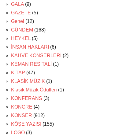
GALA
(9)
GAZETE
(5)
Genel
(12)
GÜNDEM
(168)
HEYKEL
(5)
İNSAN HAKLARI
(6)
KAHVE KONSERLERİ
(2)
KEMAN RESİTALİ
(1)
KİTAP
(47)
KLASİK MÜZİK
(1)
Klasik Müzik Ödülleri
(1)
KONFERANS
(3)
KONGRE
(4)
KONSER
(912)
KÖŞE YAZISI
(155)
LOGO
(3)