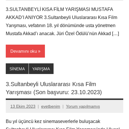
3.SULTANBEYLİ KISA FİLM YARIŞMASI MUSTAFA
AKKAD’I ANIYOR 3.Sultanbeyli Uluslararası Kısa Film
Yarışması, vefatının 18. yıl dönümünde usta yönetmen
Mustafa Akkad’ı anacak. Jüri Özel Ödülü’nün Akkad […]
Devamını oku
SİNEMA
YARIŞMA
3.Sultanbeyli Uluslararası Kısa Film
Yarışması (Son başvuru: 23.10.2023)
13 Ekim 2023
evetbenim
Yorum yapılmamış
Bu yıl üçüncü kez sinemaseverlerle buluşacak