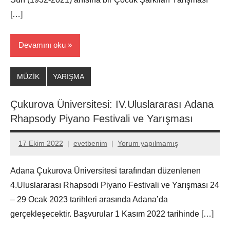
[…]
Devamını oku
MÜZİK
YARIŞMA
Çukurova Üniversitesi: IV.Uluslararası Adana
Rhapsody Piyano Festivali ve Yarışması
17 Ekim 2022
evetbenim
Yorum yapılmamış
Adana Çukurova Üniversitesi tarafından düzenlenen
4.Uluslararası Rhapsodi Piyano Festivali ve Yarışması 24
– 29 Ocak 2023 tarihleri arasında Adana’da
gerçekleşecektir. Başvurular 1 Kasım 2022 tarihinde […]