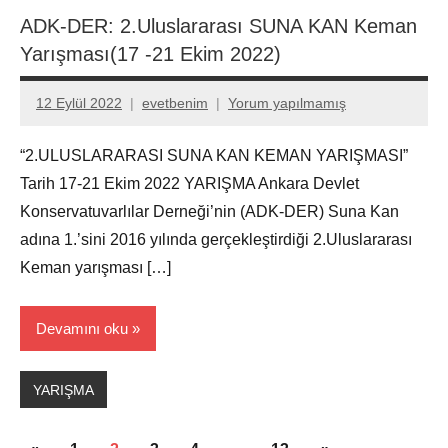
ADK-DER: 2.Uluslararası SUNA KAN Keman
Yarışması(17 -21 Ekim 2022)
12 Eylül 2022
evetbenim
Yorum yapılmamış
“2.ULUSLARARASI SUNA KAN KEMAN YARIŞMASI”
Tarih 17-21 Ekim 2022 YARIŞMA Ankara Devlet
Konservatuvarlılar Derneği’nin (ADK-DER) Suna Kan
adına 1.’sini 2016 yılında gerçekleştirdiği 2.Uluslararası
Keman yarışması […]
Devamını oku
YARIŞMA
Yazı