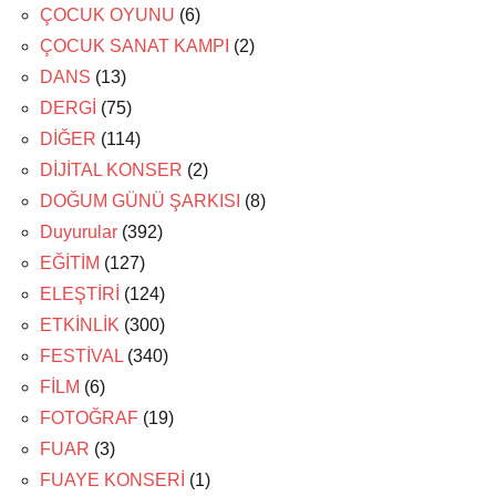
ÇOCUK OYUNU
(6)
ÇOCUK SANAT KAMPI
(2)
DANS
(13)
DERGİ
(75)
DİĞER
(114)
DİJİTAL KONSER
(2)
DOĞUM GÜNÜ ŞARKISI
(8)
Duyurular
(392)
EĞİTİM
(127)
ELEŞTİRİ
(124)
ETKİNLİK
(300)
FESTİVAL
(340)
FİLM
(6)
FOTOĞRAF
(19)
FUAR
(3)
FUAYE KONSERİ
(1)