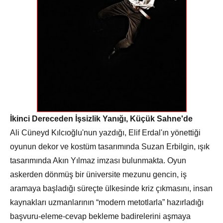
İkinci Dereceden İşsizlik Yanığı, Küçük Sahne'de
Ali Cüneyd Kılcıoğlu'nun yazdığı, Elif Erdal'ın yönettiği
oyunun dekor ve kostüm tasarımında Suzan Erbilgin, ışık
tasarımında Akın Yılmaz imzası bulunmakta. Oyun
askerden dönmüş bir üniversite mezunu gencin, iş
aramaya başladığı süreçte ülkesinde kriz çıkmasını, insan
kaynakları uzmanlarının “modern metotlarla” hazırladığı
başvuru-eleme-cevap bekleme badirelerini aşmaya