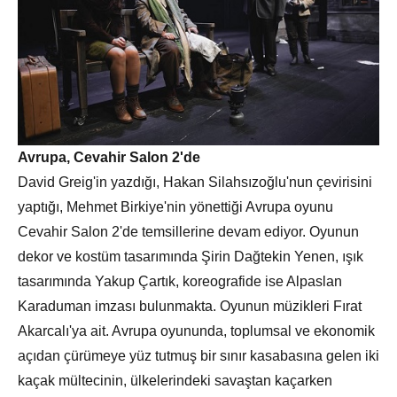
Avrupa, Cevahir Salon 2'de
David Greig'in yazdığı, Hakan Silahsızoğlu'nun çevirisini
yaptığı, Mehmet Birkiye'nin yönettiği Avrupa oyunu
Cevahir Salon 2'de temsillerine devam ediyor. Oyunun
dekor ve kostüm tasarımında Şirin Dağtekin Yenen, ışık
tasarımında Yakup Çartık, koreografide ise Alpaslan
Karaduman imzası bulunmakta. Oyunun müzikleri Fırat
Akarcalı'ya ait. Avrupa oyununda, toplumsal ve ekonomik
açıdan çürümeye yüz tutmuş bir sınır kasabasına gelen iki
kaçak mültecinin, ülkelerindeki savaştan kaçarken