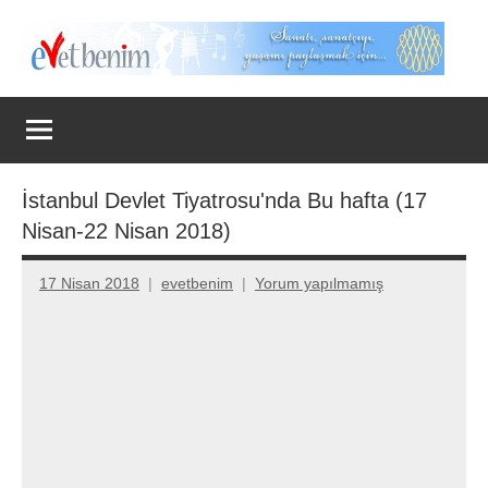
İçeriğe
geç
Evet
Benim
İstanbul Devlet Tiyatrosu'nda Bu hafta (17
Nisan-22 Nisan 2018)
17 Nisan 2018
evetbenim
Yorum yapılmamış