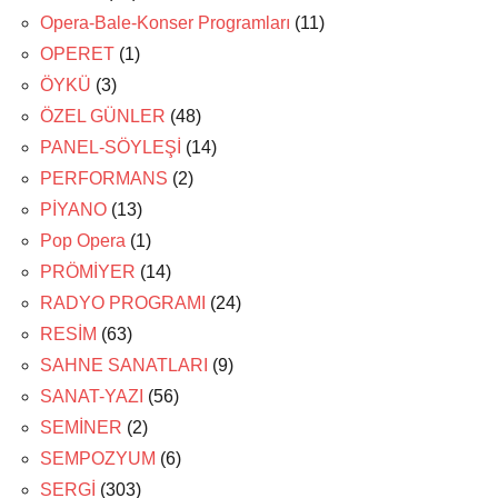
Opera-Bale-Konser Programları
(11)
OPERET
(1)
ÖYKÜ
(3)
ÖZEL GÜNLER
(48)
PANEL-SÖYLEŞİ
(14)
PERFORMANS
(2)
PİYANO
(13)
Pop Opera
(1)
PRÖMİYER
(14)
RADYO PROGRAMI
(24)
RESİM
(63)
SAHNE SANATLARI
(9)
SANAT-YAZI
(56)
SEMİNER
(2)
SEMPOZYUM
(6)
SERGİ
(303)