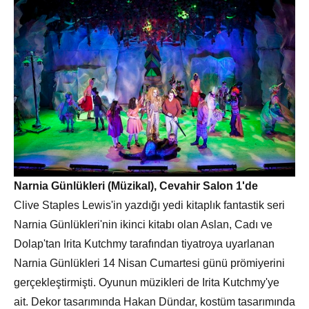
Narnia Günlükleri (Müzikal), Cevahir Salon 1'de
Clive Staples Lewis'in yazdığı yedi kitaplık fantastik seri
Narnia Günlükleri'nin ikinci kitabı olan Aslan, Cadı ve
Dolap'tan Irita Kutchmy tarafından tiyatroya uyarlanan
Narnia Günlükleri 14 Nisan Cumartesi günü prömiyerini
gerçekleştirmişti. Oyunun müzikleri de Irita Kutchmy'ye
ait. Dekor tasarımında Hakan Dündar, kostüm tasarımında