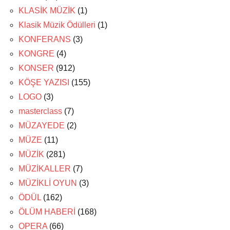
KLASİK MÜZİK
(1)
Klasik Müzik Ödülleri
(1)
KONFERANS
(3)
KONGRE
(4)
KONSER
(912)
KÖŞE YAZISI
(155)
LOGO
(3)
masterclass
(7)
MÜZAYEDE
(2)
MÜZE
(11)
MÜZİK
(281)
MÜZİKALLER
(7)
MÜZİKLİ OYUN
(3)
ÖDÜL
(162)
ÖLÜM HABERİ
(168)
OPERA
(66)