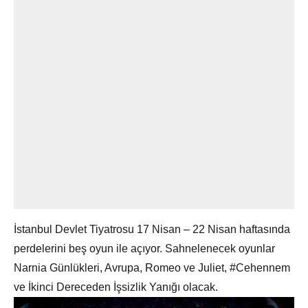
İstanbul Devlet Tiyatrosu 17 Nisan – 22 Nisan haftasında
perdelerini beş oyun ile açıyor. Sahnelenecek oyunlar
Narnia Günlükleri, Avrupa, Romeo ve Juliet, #Cehennem
ve İkinci Dereceden İşsizlik Yanığı olacak.