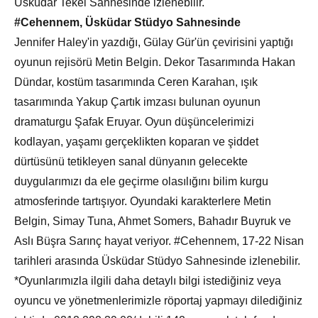
Üsküdar Tekel Sahnesinde izlenebilir.
#Cehennem, Üsküdar Stüdyo Sahnesinde
Jennifer Haley'in yazdığı, Gülay Gür'ün çevirisini yaptığı
oyunun rejisörü Metin Belgin. Dekor Tasarımında Hakan
Dündar, kostüm tasarımında Ceren Karahan, ışık
tasarımında Yakup Çartık imzası bulunan oyunun
dramaturgu Şafak Eruyar. Oyun düşüncelerimizi
kodlayan, yaşamı gerçeklikten koparan ve şiddet
dürtüsünü tetikleyen sanal dünyanın gelecekte
duygularımızı da ele geçirme olasılığını bilim kurgu
atmosferinde tartışıyor. Oyundaki karakterlere Metin
Belgin, Simay Tuna, Ahmet Somers, Bahadır Buyruk ve
Aslı Büşra Sarınç hayat veriyor. #Cehennem, 17-22 Nisan
tarihleri arasında Üsküdar Stüdyo Sahnesinde izlenebilir.
*Oyunlarımızla ilgili daha detaylı bilgi istediğiniz veya
oyuncu ve yönetmenlerimizle röportaj yapmayı dilediğiniz