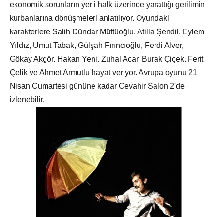
ekonomik sorunların yerli halk üzerinde yarattığı gerilimin
kurbanlarına dönüşmeleri anlatılıyor. Oyundaki
karakterlere Salih Dündar Müftüoğlu, Atilla Şendil, Eylem
Yıldız, Umut Tabak, Gülşah Fırıncıoğlu, Ferdi Alver,
Gökay Akgör, Hakan Yeni, Zuhal Acar, Burak Çiçek, Ferit
Çelik ve Ahmet Armutlu hayat veriyor. Avrupa oyunu 21
Nisan Cumartesi gününe kadar Cevahir Salon 2'de
izlenebilir.