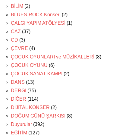
BİLİM
(2)
BLUES-ROCK Konseri
(2)
ÇALGI YAPIM ATÖLYESİ
(1)
CAZ
(37)
CD
(3)
ÇEVRE
(4)
ÇOCUK OYUNLARI ve MÜZİKALLERİ
(8)
ÇOCUK OYUNU
(6)
ÇOCUK SANAT KAMPI
(2)
DANS
(13)
DERGİ
(75)
DİĞER
(114)
DİJİTAL KONSER
(2)
DOĞUM GÜNÜ ŞARKISI
(8)
Duyurular
(392)
EĞİTİM
(127)