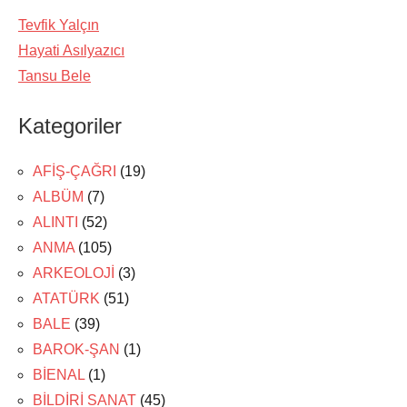
Tevfik Yalçın
Hayati Asılyazıcı
Tansu Bele
Kategoriler
AFİŞ-ÇAĞRI
(19)
ALBÜM
(7)
ALINTI
(52)
ANMA
(105)
ARKEOLOJİ
(3)
ATATÜRK
(51)
BALE
(39)
BAROK-ŞAN
(1)
BİENAL
(1)
BİLDİRİ SANAT
(45)