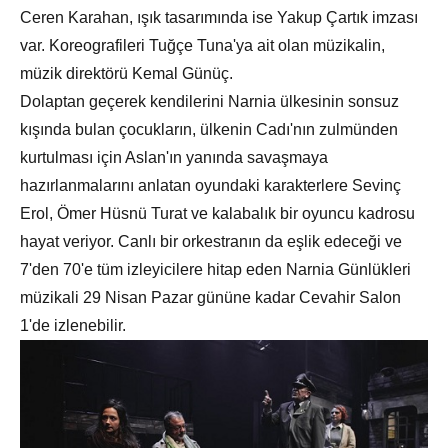
Ceren Karahan, ışık tasarımında ise Yakup Çartık imzası
var. Koreografileri Tuğçe Tuna'ya ait olan müzikalin,
müzik direktörü Kemal Günüç.
Dolaptan geçerek kendilerini Narnia ülkesinin sonsuz
kışında bulan çocukların, ülkenin Cadı'nın zulmünden
kurtulması için Aslan'ın yanında savaşmaya
hazırlanmalarını anlatan oyundaki karakterlere Sevinç
Erol, Ömer Hüsnü Turat ve kalabalık bir oyuncu kadrosu
hayat veriyor. Canlı bir orkestranın da eşlik edeceği ve
7'den 70'e tüm izleyicilere hitap eden Narnia Günlükleri
müzikali 29 Nisan Pazar gününe kadar Cevahir Salon
1'de izlenebilir.