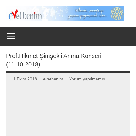
İçeriğe
geç
Evet
Benim
Prof.Hikmet Şimşek'i Anma Konseri
(11.10.2018)
11 Ekim 2018
evetbenim
Yorum yapılmamış