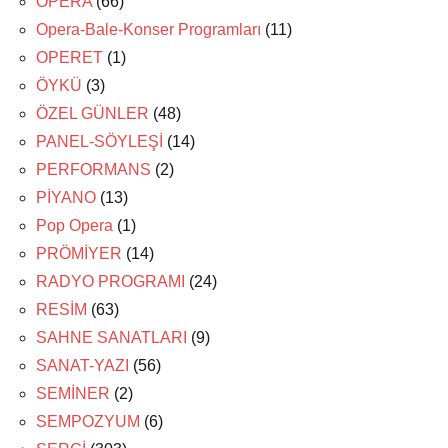
OPERA
(66)
Opera-Bale-Konser Programları
(11)
OPERET
(1)
ÖYKÜ
(3)
ÖZEL GÜNLER
(48)
PANEL-SÖYLEŞİ
(14)
PERFORMANS
(2)
PİYANO
(13)
Pop Opera
(1)
PRÖMİYER
(14)
RADYO PROGRAMI
(24)
RESİM
(63)
SAHNE SANATLARI
(9)
SANAT-YAZI
(56)
SEMİNER
(2)
SEMPOZYUM
(6)