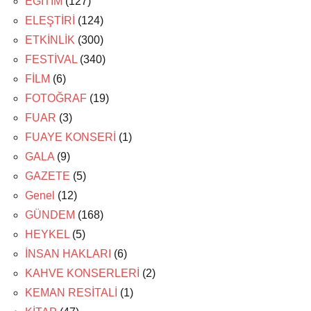
EĞİTİM
(127)
ELEŞTİRİ
(124)
ETKİNLİK
(300)
FESTİVAL
(340)
FİLM
(6)
FOTOĞRAF
(19)
FUAR
(3)
FUAYE KONSERİ
(1)
GALA
(9)
GAZETE
(5)
Genel
(12)
GÜNDEM
(168)
HEYKEL
(5)
İNSAN HAKLARI
(6)
KAHVE KONSERLERİ
(2)
KEMAN RESİTALİ
(1)