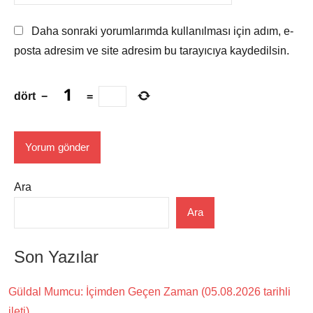
Daha sonraki yorumlarımda kullanılması için adım, e-
posta adresim ve site adresim bu tarayıcıya kaydedilsin.
dört
−
=
Ara
Ara
Son Yazılar
Güldal Mumcu: İçimden Geçen Zaman (05.08.2026 tarihli
ileti)