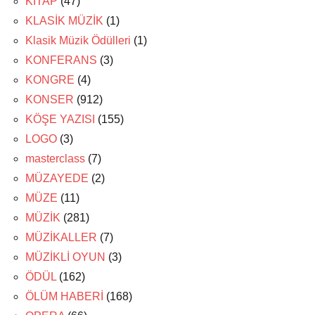
KİTAP
(47)
KLASİK MÜZİK
(1)
Klasik Müzik Ödülleri
(1)
KONFERANS
(3)
KONGRE
(4)
KONSER
(912)
KÖŞE YAZISI
(155)
LOGO
(3)
masterclass
(7)
MÜZAYEDE
(2)
MÜZE
(11)
MÜZİK
(281)
MÜZİKALLER
(7)
MÜZİKLİ OYUN
(3)
ÖDÜL
(162)
ÖLÜM HABERİ
(168)