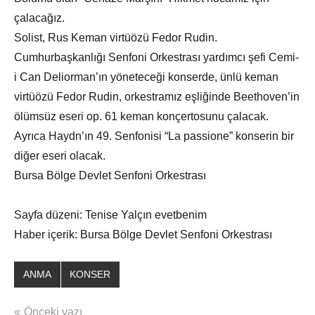
çalacağız.
Solist, Rus Keman virtüözü Fedor Rudin.
Cumhurbaşkanlığı Senfoni Orkestrası yardımcı şefi Cemi-
i Can Deliorman’ın yöneteceği konserde, ünlü keman
virtüözü Fedor Rudin, orkestramız eşliğinde Beethoven’in
ölümsüz eseri op. 61 keman konçertosunu çalacak.
Ayrıca Haydn’ın 49. Senfonisi “La passione” konserin bir
diğer eseri olacak.
Bursa Bölge Devlet Senfoni Orkestrası
Sayfa düzeni: Tenise Yalçın evetbenim
Haber içerik: Bursa Bölge Devlet Senfoni Orkestrası
ANMA
KONSER
Yazı
Önceki yazı