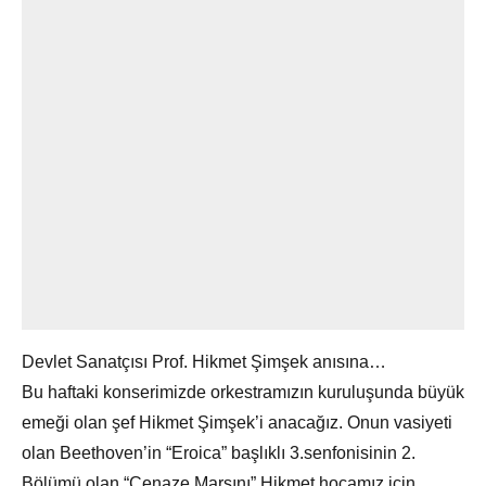
Devlet Sanatçısı Prof. Hikmet Şimşek anısına…
Bu haftaki konserimizde orkestramızın kuruluşunda büyük
emeği olan şef Hikmet Şimşek’i anacağız. Onun vasiyeti
olan Beethoven’in “Eroica” başlıklı 3.senfonisinin 2.
Bölümü olan “Cenaze Marşını” Hikmet hocamız için