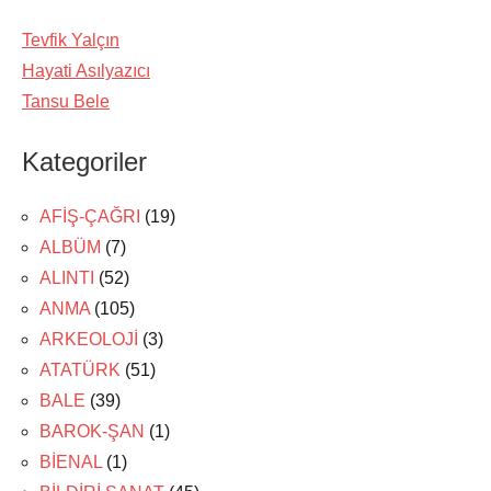
Tevfik Yalçın
Hayati Asılyazıcı
Tansu Bele
Kategoriler
AFİŞ-ÇAĞRI
(19)
ALBÜM
(7)
ALINTI
(52)
ANMA
(105)
ARKEOLOJİ
(3)
ATATÜRK
(51)
BALE
(39)
BAROK-ŞAN
(1)
BİENAL
(1)