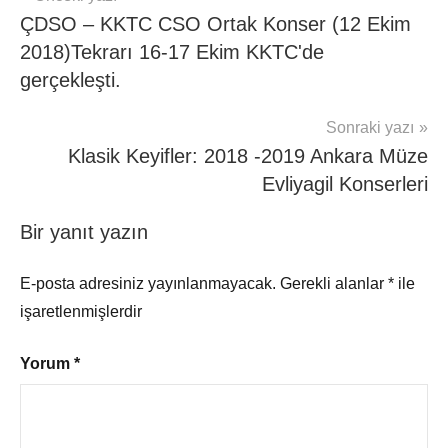
ÇDSO – KKTC CSO Ortak Konser (12 Ekim
gezinmesi
2018)Tekrarı 16-17 Ekim KKTC'de
gerçekleşti.
Sonraki yazı
Klasik Keyifler: 2018 -2019 Ankara Müze
Evliyagil Konserleri
Bir yanıt yazın
E-posta adresiniz yayınlanmayacak.
Gerekli alanlar
*
ile
işaretlenmişlerdir
Yorum
*