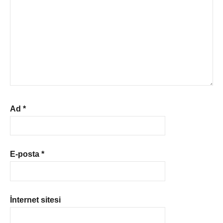
Ad
*
E-posta
*
İnternet sitesi