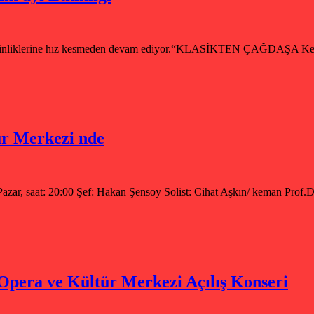
 etkinliklerine hız kesmeden devam ediyor.“KLASİKTEN ÇAĞDAŞA Kema
ür Merkezi nde
, saat: 20:00 Şef: Hakan Şensoy Solist: Cihat Aşkın/ keman Prof.D
Opera ve Kültür Merkezi Açılış Konseri