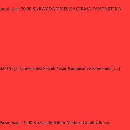
Cumartesi, saat: 20:00 SARAYDAN KIZ KAÇIRMA FANTASTİKA
 20:00 Yaşar Üniversitesi Selçuk Yaşar Kampüsü ve Konferans […]
azar, Saat: 19:00 Kozyatağı Kültür Merkezi Gönül Ülkü ve