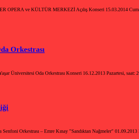
GENCER OPERA ve KÜLTÜR MERKEZİ Açılış Konseri 15.03.2014 
Oda Orkestrası
aşar Üniversitesi Oda Orkestrası Konseri 16.12.2013 Pazartesi, saat:
iği
Senfoni Orkestrası – Emre Kınay "Sandıktan Nağmeler" 01.09.2013 P