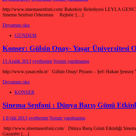
http://www.sinemasenfoni.com/ Bakırköy Belediyesi LEYLA 
Sinema Senfoni Orkestrası Rejisör: […]
Devamını oku
GÜNDEM
Konser: Gülsin Onay- Yaşar Üniversitesi 
15 Aralık 2013
evetbenim
Yorum yapılmamış
http://www.yasar.edu.tr/ Gülsin Onay/ Piyano – Şef: Hakan Şensoy Y
Devamını oku
KONSER
Sinema Senfoni : Dünya Barış Günü Etkinl
1 Eylül 2013
evetbenim
Yorum yapılmamış
http://www.sinemasenfoni.com/ Dünya Barış Günü Etkinliği Sinema 
Gazanfer […]