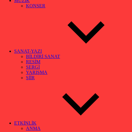
MÜZİK
KONSER
SANAT-YAZI
BİLDİRİ SANAT
RESİM
SERGİ
YARIŞMA
ŞİİR
ETKİNLİK
ANMA