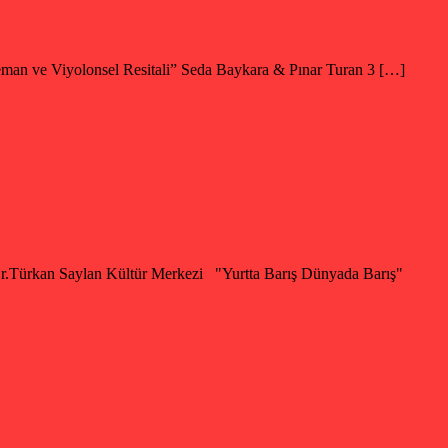
n ve Viyolonsel Resitali” Seda Baykara & Pınar Turan 3 […]
r.Türkan Saylan Kültür Merkezi "Yurtta Barış Dünyada Barış"