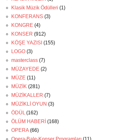
Klasik Müzik Ödülleri
(1)
KONFERANS
(3)
KONGRE
(4)
KONSER
(912)
KÖŞE YAZISI
(155)
LOGO
(3)
masterclass
(7)
MÜZAYEDE
(2)
MÜZE
(11)
MÜZİK
(281)
MÜZİKALLER
(7)
MÜZİKLİ OYUN
(3)
ÖDÜL
(162)
ÖLÜM HABERİ
(168)
OPERA
(66)
Opera-Bale-Konser Programları
(11)