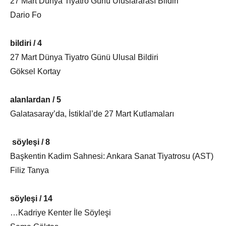
27 Mart Dünya Tiyatro Günü Uluslararası Bildiri
Dario Fo
bildiri / 4
27 Mart Dünya Tiyatro Günü Ulusal Bildiri
Göksel Kortay
alanlardan / 5
Galatasaray’da, İstiklal’de 27 Mart Kutlamaları
söyleşi / 8
Başkentin Kadim Sahnesi: Ankara Sanat Tiyatrosu (AST)
Filiz Tanya
söyleşi / 14
…Kadriye Kenter İle Söyleşi