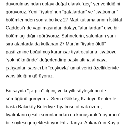
duyurulmasından dolayı doğal olarak “geç” yer verildiğini
görüyoruz. Yeni Tiyatro’nun “galalardan” ve “tiyatroman”
bölümlerinden sonra bu kez 27 Mart kutlamalarının İstiklal
Caddesi’nde yapılmasından dolayı, “alanlardan” diye bir
bölüm açıldığını görüyoruz. Sahnelerin, salonların yanı
sıra alanlarda da kutlanan 27 Mart’ın “tiyatro öldü”
pasifizmine boğulmuş karamsar tiyatrocularla, tiyatroyu
“yok hükmünde” değerlendirip baskı altına almaya
çalışanları sarsıcı bir “coşkuyla” umut verici özellikleriyle
yansıtıldığını görüyoruz.
Bu sayıda “çarpıcı”, ilginç ve keyifli söyleşilerin de
sürdüğünü görüyoruz: Sema Göktaş, Kadriye Kenter’le
başta Bakırköy Belediye Tiyatrosu olmak üzere,
tiyatroların çeşitli sorunlarından da konuşarak “doyurucu”
bir söyleşi gerçekleştiriyor. Filiz Tanya, Ankara’nın Kayıp