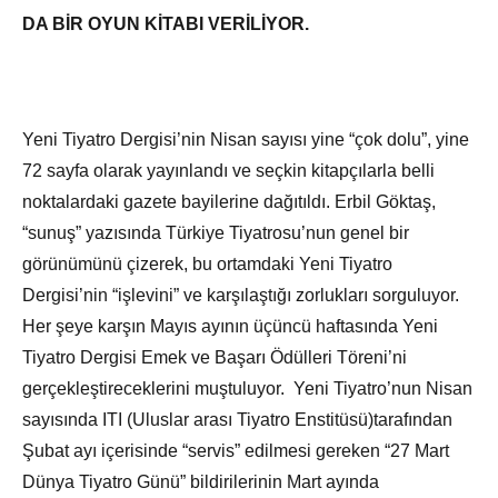
DA BİR OYUN KİTABI VERİLİYOR.
Yeni Tiyatro Dergisi’nin Nisan sayısı yine “çok dolu”, yine
72 sayfa olarak yayınlandı ve seçkin kitapçılarla belli
noktalardaki gazete bayilerine dağıtıldı. Erbil Göktaş,
“sunuş” yazısında Türkiye Tiyatrosu’nun genel bir
görünümünü çizerek, bu ortamdaki Yeni Tiyatro
Dergisi’nin “işlevini” ve karşılaştığı zorlukları sorguluyor.
Her şeye karşın Mayıs ayının üçüncü haftasında Yeni
Tiyatro Dergisi Emek ve Başarı Ödülleri Töreni’ni
gerçekleştireceklerini muştuluyor. Yeni Tiyatro’nun Nisan
sayısında ITI (Uluslar arası Tiyatro Enstitüsü)tarafından
Şubat ayı içerisinde “servis” edilmesi gereken “27 Mart
Dünya Tiyatro Günü” bildirilerinin Mart ayında