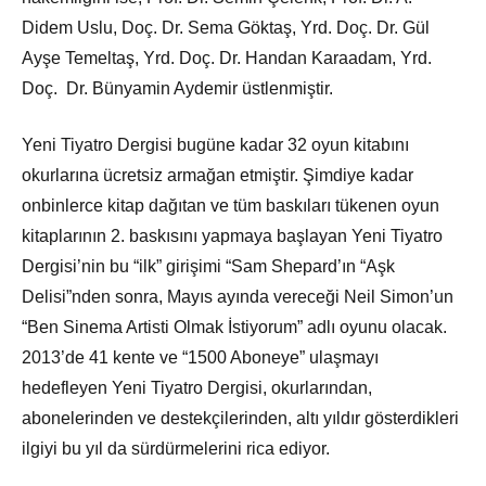
Didem Uslu, Doç. Dr. Sema Göktaş, Yrd. Doç. Dr. Gül
Ayşe Temeltaş, Yrd. Doç. Dr. Handan Karaadam, Yrd.
Doç. Dr. Bünyamin Aydemir üstlenmiştir.
Yeni Tiyatro Dergisi bugüne kadar 32 oyun kitabını
okurlarına ücretsiz armağan etmiştir. Şimdiye kadar
onbinlerce kitap dağıtan ve tüm baskıları tükenen oyun
kitaplarının 2. baskısını yapmaya başlayan Yeni Tiyatro
Dergisi’nin bu “ilk” girişimi “Sam Shepard’ın “Aşk
Delisi”nden sonra, Mayıs ayında vereceği Neil Simon’un
“Ben Sinema Artisti Olmak İstiyorum” adlı oyunu olacak.
2013’de 41 kente ve “1500 Aboneye” ulaşmayı
hedefleyen Yeni Tiyatro Dergisi, okurlarından,
abonelerinden ve destekçilerinden, altı yıldır gösterdikleri
ilgiyi bu yıl da sürdürmelerini rica ediyor.