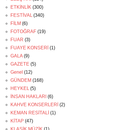
ETKİNLİK
(300)
FESTİVAL
(340)
FİLM
(6)
FOTOĞRAF
(19)
FUAR
(3)
FUAYE KONSERİ
(1)
GALA
(9)
GAZETE
(5)
Genel
(12)
GÜNDEM
(168)
HEYKEL
(5)
İNSAN HAKLARI
(6)
KAHVE KONSERLERİ
(2)
KEMAN RESİTALİ
(1)
KİTAP
(47)
KLASİK MÜZİK
(1)