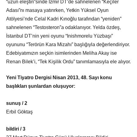
“uzun eleştiri”sinde İzmir DT’de sahnelenen “Keçiler
Adası”nı masaya yatırırken, Yetkin Yüksel Oyun
Atölyesi’nde Celal Kadri Kınoğlu tarafından “yeniden”
sahnelenen “Testosteron”a odaklanıyor. Yelda özdeş,
İstanbul DT’nin yeni oyunu “Inishmorelu Yüzbaşı”
oyununu “Terörün Kara Mizahı” başlığıyla değerlendiriyor.
Edebiyatımızın seçkin isimlerinden Meliha Akay ise
Renan Bilek’i, “Tek Kişilik Ordu” tanımlamasıyla ele alıyor.
Yeni Tiyatro Dergisi Nisan 2013, 48. Sayı konu
başlıkları şunlardan oluşuyor:
sunuş / 2
Erbil Göktaş
bildiri / 3