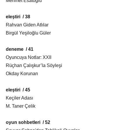
Mehmet Esatoğlu
eleştiri / 38
Rahvan Giden Atlılar
Birgül Yeşiloğlu Güler
deneme / 41
Oyuncuya Notlar: XXII
Rüçhan Çalışkur’la Söyleşi
Okday Korunan
eleştiri / 45
Keçiler Adası
M. Taner Çelik
oyun sohbetleri / 52