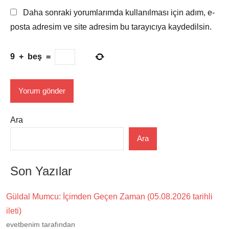
Daha sonraki yorumlarımda kullanılması için adım, e-
posta adresim ve site adresim bu tarayıcıya kaydedilsin.
9
+
beş
=
Ara
Ara
Son Yazılar
Güldal Mumcu: İçimden Geçen Zaman (05.08.2026 tarihli
ileti)
evetbenim tarafından