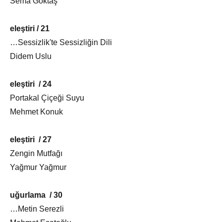
Sema Göktaş
eleştiri / 21
…Sessizlik'te Sessizliğin Dili
Didem Uslu
eleştiri / 24
Portakal Çiçeği Suyu
Mehmet Konuk
eleştiri / 27
Zengin Mutfağı
Yağmur Yağmur
uğurlama / 30
…Metin Serezli