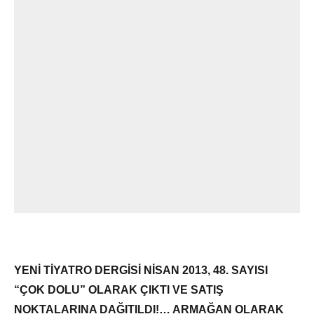
YENİ TİYATRO DERGİSİ NİSAN 2013, 48. SAYISI
“ÇOK DOLU” OLARAK ÇIKTI VE SATIŞ
NOKTALARINA DAĞITILDI!… ARMAĞAN OLARAK