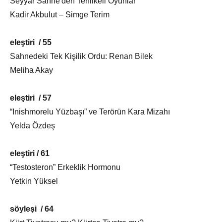
Seyyar Sahne'den Tehlikeli Oyunlar
Kadir Akbulut – Simge Terim
eleştiri / 55
Sahnedeki Tek Kişilik Ordu: Renan Bilek
Meliha Akay
eleştiri / 57
“Inishmorelu Yüzbaşı” ve Terörün Kara Mizahı
Yelda Özdeş
eleştiri / 61
“Testosteron” Erkeklik Hormonu
Yetkin Yüksel
söyleşi / 64