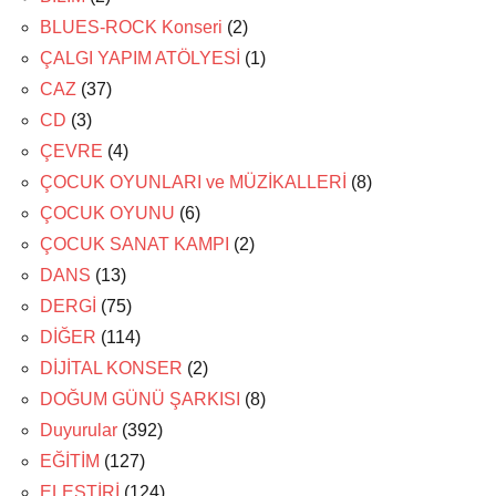
BLUES-ROCK Konseri
(2)
ÇALGI YAPIM ATÖLYESİ
(1)
CAZ
(37)
CD
(3)
ÇEVRE
(4)
ÇOCUK OYUNLARI ve MÜZİKALLERİ
(8)
ÇOCUK OYUNU
(6)
ÇOCUK SANAT KAMPI
(2)
DANS
(13)
DERGİ
(75)
DİĞER
(114)
DİJİTAL KONSER
(2)
DOĞUM GÜNÜ ŞARKISI
(8)
Duyurular
(392)
EĞİTİM
(127)
ELEŞTİRİ
(124)