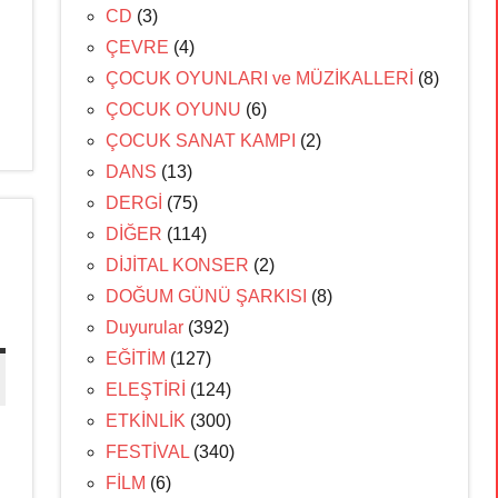
CD
(3)
ÇEVRE
(4)
ÇOCUK OYUNLARI ve MÜZİKALLERİ
(8)
ÇOCUK OYUNU
(6)
ÇOCUK SANAT KAMPI
(2)
DANS
(13)
DERGİ
(75)
DİĞER
(114)
DİJİTAL KONSER
(2)
DOĞUM GÜNÜ ŞARKISI
(8)
Duyurular
(392)
EĞİTİM
(127)
ELEŞTİRİ
(124)
ETKİNLİK
(300)
FESTİVAL
(340)
FİLM
(6)