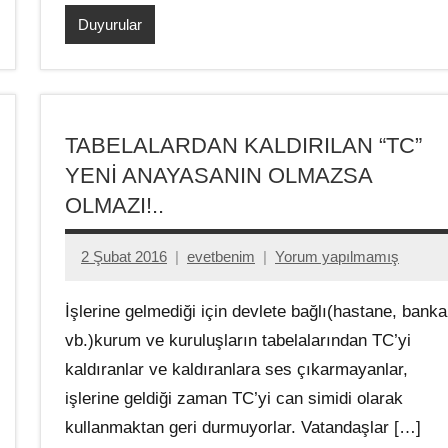
Duyurular
TABELALARDAN KALDIRILAN “TC”
YENİ ANAYASANIN OLMAZSA
OLMAZI!..
2 Şubat 2016
evetbenim
Yorum yapılmamış
İşlerine gelmediği için devlete bağlı(hastane, banka
vb.)kurum ve kuruluşların tabelalarından TC’yi
kaldıranlar ve kaldıranlara ses çıkarmayanlar,
işlerine geldiği zaman TC’yi can simidi olarak
kullanmaktan geri durmuyorlar. Vatandaşlar […]