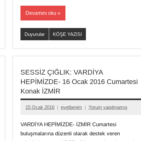
Devamını oku
Duyurular
KÖŞE YAZISI
SESSİZ ÇIĞLIK: VARDİYA
HEPİMİZDE- 16 Ocak 2016 Cumartesi
Konak İZMİR
15 Ocak 2016
evetbenim
Yorum yapılmamış
VARDİYA HEPİMİZDE- İZMİR Cumartesi
buluşmalarına düzenli olarak destek veren