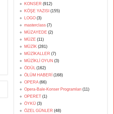
KONSER
(912)
KÖŞE YAZISI
(155)
LOGO
(3)
masterclass
(7)
MÜZAYEDE
(2)
MÜZE
(11)
MÜZİK
(281)
MÜZİKALLER
(7)
MÜZİKLİ OYUN
(3)
ÖDÜL
(162)
ÖLÜM HABERİ
(168)
OPERA
(66)
Opera-Bale-Konser Programları
(11)
OPERET
(1)
ÖYKÜ
(3)
ÖZEL GÜNLER
(48)