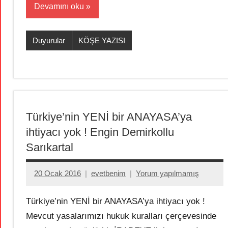
Devamını oku
Duyurular
KÖŞE YAZISI
Türkiye’nin YENİ bir ANAYASA’ya
ihtiyacı yok ! Engin Demirkollu
Sarıkartal
20 Ocak 2016
evetbenim
Yorum yapılmamış
Türkiye’nin YENİ bir ANAYASA’ya ihtiyacı yok !
Mevcut yasalarımızı hukuk kuralları çerçevesinde