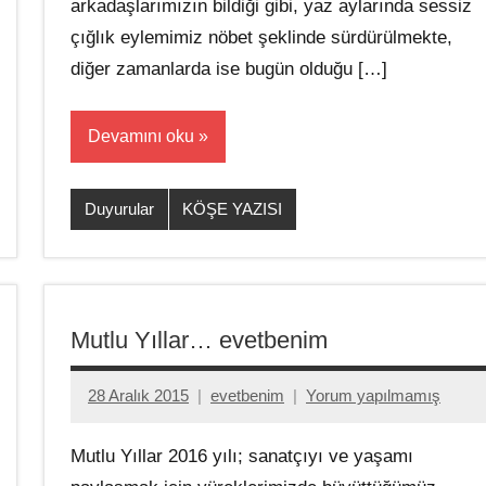
arkadaşlarımızın bildiği gibi, yaz aylarında sessiz
çığlık eylemimiz nöbet şeklinde sürdürülmekte,
diğer zamanlarda ise bugün olduğu […]
Devamını oku
Duyurular
KÖŞE YAZISI
Mutlu Yıllar… evetbenim
28 Aralık 2015
evetbenim
Yorum yapılmamış
Mutlu Yıllar 2016 yılı; sanatçıyı ve yaşamı