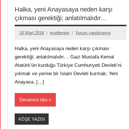
Halka, yeni Anayasaya neden karşı
çıkması gerektiği; anlatılmalıdır…
16 Mart 2016
evetbenim
Yorum yapılmamış
Halka, yeni Anayasaya neden karşı çıkması
gerektiği; anlatılmalıdır… Gazi Mustafa Kemal
Atatürk’ün kurduğu Türkiye Cumhuriyeti Devleti’ni
yıkmak ve yerine bir İslam Devleti kurmak; Yeni
Anayasa, […]
Devamını oku
KÖŞE YAZISI