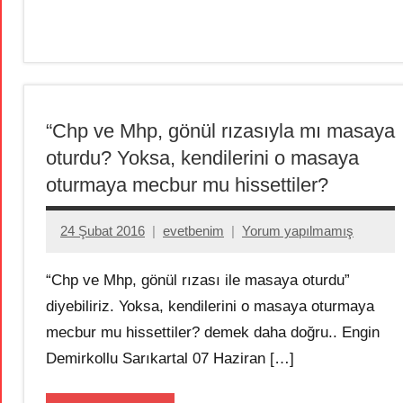
“Chp ve Mhp, gönül rızasıyla mı masaya
oturdu? Yoksa, kendilerini o masaya
oturmaya mecbur mu hissettiler?
24 Şubat 2016
evetbenim
Yorum yapılmamış
“Chp ve Mhp, gönül rızası ile masaya oturdu”
diyebiliriz. Yoksa, kendilerini o masaya oturmaya
mecbur mu hissettiler? demek daha doğru.. Engin
Demirkollu Sarıkartal 07 Haziran […]