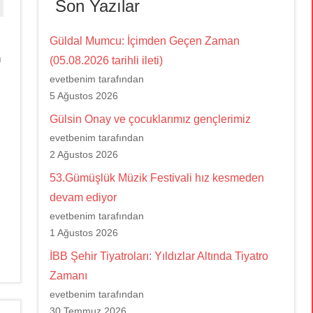
Son Yazılar
Güldal Mumcu: İçimden Geçen Zaman
n
(05.08.2026 tarihli ileti)
evetbenim tarafından
5 Ağustos 2026
Gülsin Onay ve çocuklarımız gençlerimiz
evetbenim tarafından
2 Ağustos 2026
53.Gümüşlük Müzik Festivali hız kesmeden
devam ediyor
evetbenim tarafından
1 Ağustos 2026
İBB Şehir Tiyatroları: Yıldızlar Altında Tiyatro
Zamanı
evetbenim tarafından
30 Temmuz 2026