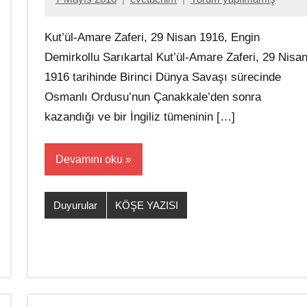
Kut’ül-Amare Zaferi, 29 Nisan 1916, Engin
Demirkollu Sarıkartal Kut’ül-Amare Zaferi, 29 Nisa
1916 tarihinde Birinci Dünya Savaşı sürecinde
Osmanlı Ordusu’nun Çanakkale’den sonra
kazandığı ve bir İngiliz tümeninin […]
Devamını oku
Duyurular
KÖŞE YAZISI