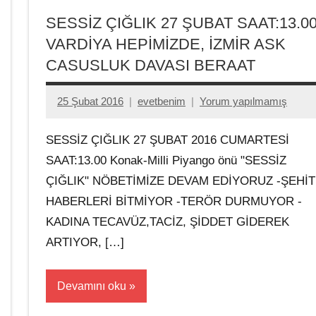
SESSİZ ÇIĞLIK 27 ŞUBAT SAAT:13.0
VARDİYA HEPİMİZDE, İZMİR ASK
CASUSLUK DAVASI BERAAT
25 Şubat 2016
evetbenim
Yorum yapılmamış
SESSİZ ÇIĞLIK 27 ŞUBAT 2016 CUMARTESİ
SAAT:13.00 Konak-Milli Piyango önü "SESSİZ
ÇIĞLIK" NÖBETİMİZE DEVAM EDİYORUZ -ŞEHİT
HABERLERİ BİTMİYOR -TERÖR DURMUYOR -
KADINA TECAVÜZ,TACİZ, ŞİDDET GİDEREK
ARTIYOR, […]
Devamını oku