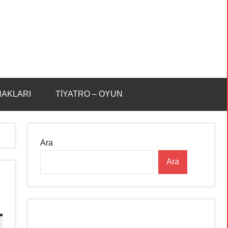
HAKLARI
TİYATRO – OYUN
Ara
Ara