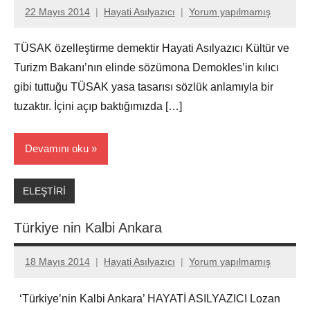
22 Mayıs 2014
Hayati Asılyazıcı
Yorum yapılmamış
TÜSAK özelleştirme demektir Hayati Asılyazıcı Kültür ve
Turizm Bakanı’nın elinde sözümona Demokles’in kılıcı
gibi tuttuğu TÜSAK yasa tasarısı sözlük anlamıyla bir
tuzaktır. İçini açıp baktığımızda […]
Devamını oku
ELEŞTİRİ
Türkiye nin Kalbi Ankara
18 Mayıs 2014
Hayati Asılyazıcı
Yorum yapılmamış
‘Türkiye’nin Kalbi Ankara’ HAYATİ ASILYAZICI Lozan