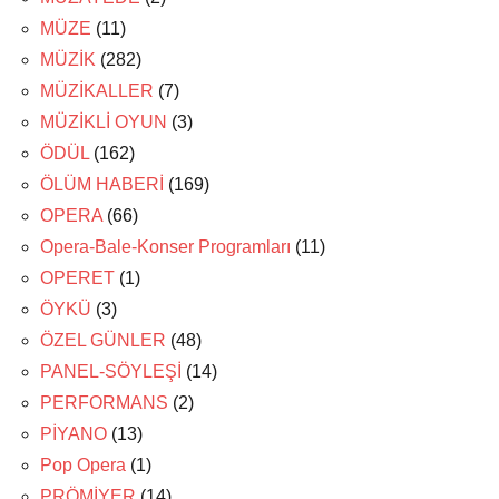
MÜZE
(11)
MÜZİK
(282)
MÜZİKALLER
(7)
MÜZİKLİ OYUN
(3)
ÖDÜL
(162)
ÖLÜM HABERİ
(169)
OPERA
(66)
Opera-Bale-Konser Programları
(11)
OPERET
(1)
ÖYKÜ
(3)
ÖZEL GÜNLER
(48)
PANEL-SÖYLEŞİ
(14)
PERFORMANS
(2)
PİYANO
(13)
Pop Opera
(1)
PRÖMİYER
(14)