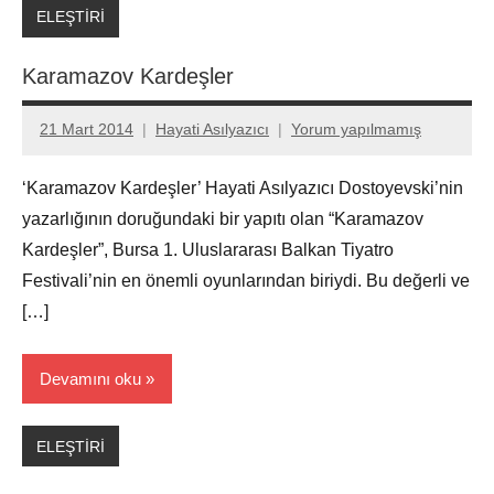
ELEŞTİRİ
Karamazov Kardeşler
21 Mart 2014
Hayati Asılyazıcı
Yorum yapılmamış
‘Karamazov Kardeşler’ Hayati Asılyazıcı Dostoyevski’nin
yazarlığının doruğundaki bir yapıtı olan “Karamazov
Kardeşler”, Bursa 1. Uluslararası Balkan Tiyatro
Festivali’nin en önemli oyunlarından biriydi. Bu değerli ve
[…]
Devamını oku
ELEŞTİRİ