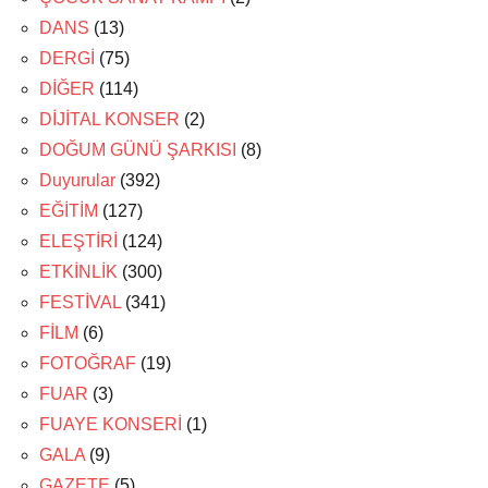
DANS
(13)
DERGİ
(75)
DİĞER
(114)
DİJİTAL KONSER
(2)
DOĞUM GÜNÜ ŞARKISI
(8)
Duyurular
(392)
EĞİTİM
(127)
ELEŞTİRİ
(124)
ETKİNLİK
(300)
FESTİVAL
(341)
FİLM
(6)
FOTOĞRAF
(19)
FUAR
(3)
FUAYE KONSERİ
(1)
GALA
(9)
GAZETE
(5)