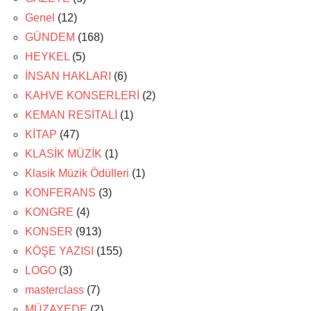
Genel
(12)
GÜNDEM
(168)
HEYKEL
(5)
İNSAN HAKLARI
(6)
KAHVE KONSERLERİ
(2)
KEMAN RESİTALİ
(1)
KİTAP
(47)
KLASİK MÜZİK
(1)
Klasik Müzik Ödülleri
(1)
KONFERANS
(3)
KONGRE
(4)
KONSER
(913)
KÖŞE YAZISI
(155)
LOGO
(3)
masterclass
(7)
MÜZAYEDE
(2)