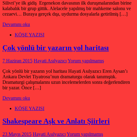
Silivri’ye ilk gidiş Ergenekon davasının ilk duruşmalarından birine
kalabalık bir grup gittik. Alelacele yapılmış bir mahkeme salonu ve
cezaevi… Buraya gerçek dışı, uydurma dosyalarla getirilmiş […]
Devamını oku
KÖŞE YAZISI
Çok yönlü bir yazarın yol haritası
7 Haziran 2015
Hayati Asılyazıcı
Yorum yapılmamış
Çok yönlü bir yazarın yol haritası Hayati Asılyazıcı Eren Aysan’ı
Ankara Devlet Tiyatrosu’nun dramaturgu olarak tanımıştık.
Dramaturgi çalışmalarını uzun incelemelerden sonra değerlendiren
bir yazar. Önce […]
Devamını oku
KÖŞE YAZISI
Shakespeare Aşk ve Anlatı Şiirleri
23 Mayıs 2015
Hayati Asılyazıcı
Yorum yapılmamış