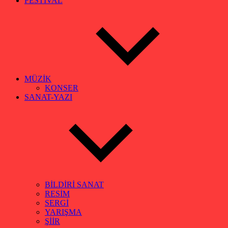
FESTİVAL
MÜZİK
KONSER
SANAT-YAZI
BİLDİRİ SANAT
RESİM
SERGİ
YARIŞMA
ŞİİR