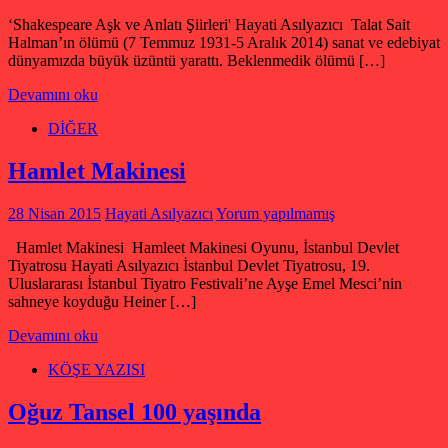
‘Shakespeare Aşk ve Anlatı Şiirleri' Hayati Asılyazıcı Talat Sait
Halman’ın ölümü (7 Temmuz 1931-5 Aralık 2014) sanat ve edebiyat
dünyamızda büyük üzüntü yarattı. Beklenmedik ölümü […]
Devamını oku
DİĞER
Hamlet Makinesi
28 Nisan 2015
Hayati Asılyazıcı
Yorum yapılmamış
Hamlet Makinesi Hamleet Makinesi Oyunu, İstanbul Devlet
Tiyatrosu Hayati Asılyazıcı İstanbul Devlet Tiyatrosu, 19.
Uluslararası İstanbul Tiyatro Festivali’ne Ayşe Emel Mesci’nin
sahneye koyduğu Heiner […]
Devamını oku
KÖŞE YAZISI
Oğuz Tansel 100 yaşında