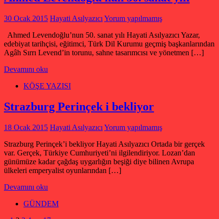
30 Ocak 2015
Hayati Asılyazıcı
Yorum yapılmamış
Ahmed Levendoğlu’nun 50. sanat yılı Hayati Asılyazıcı Yazar,
edebiyat tarihçisi, eğitimci, Türk Dil Kurumu geçmiş başkanlarından
Agâh Sırrı Levend’in torunu, sahne tasarımcısı ve yönetmen […]
Devamını oku
KÖŞE YAZISI
Strazburg Perinçek i bekliyor
18 Ocak 2015
Hayati Asılyazıcı
Yorum yapılmamış
Strazburg Perinçek’i bekliyor Hayati Asılyazıcı Ortada bir gerçek
var. Gerçek, Türkiye Cumhuriyeti’ni ilgilendiriyor. Lozan’dan
günümüze kadar çağdaş uygarlığın beşiği diye bilinen Avrupa
ülkeleri emperyalist oyunlarından […]
Devamını oku
GÜNDEM