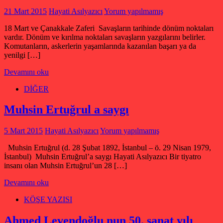
21 Mart 2015
Hayati Asılyazıcı
Yorum yapılmamış
18 Mart ve Çanakkale Zaferi Savaşların tarihinde dönüm noktaları
vardır. Dönüm ve kırılma noktaları savaşların yazgılarını belirler.
Komutanların, askerlerin yaşamlarında kazanılan başarı ya da
yenilgi […]
Devamını oku
DİĞER
Muhsin Ertuğrul a saygı
5 Mart 2015
Hayati Asılyazıcı
Yorum yapılmamış
Muhsin Ertuğrul (d. 28 Şubat 1892, İstanbul – ö. 29 Nisan 1979,
İstanbul) Muhsin Ertuğrul’a saygı Hayati Asılyazıcı Bir tiyatro
insanı olan Muhsin Ertuğrul’un 28 […]
Devamını oku
KÖŞE YAZISI
Ahmed Levendoğlu nun 50. sanat yılı